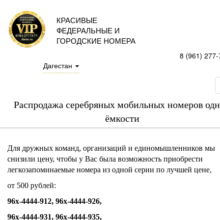
КРАСИВЫЕ
ФЕДЕРАЛЬНЫЕ И
ГОРОДСКИЕ НОМЕРА
8 (961) 277-
Дагестан
Распродажа серебряных мобильных номеров од
ёмкости
Для дружных команд, организаций и единомышленников мы
снизили цену, чтобы у Вас была возможность приобрести
легкозапоминаемые номера из одной серии по лучшей цене,
от 500 рублей:
96х-4444-912, 96х-4444-926,
96х-4444-931, 96х-4444-935,