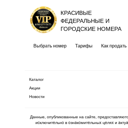
КРАСИВЫЕ
ФЕДЕРАЛЬНЫЕ И
ГОРОДСКИЕ НОМЕРА
Выбрать номер
Тарифы
Как продать
Каталог
Акции
Новости
Данные, опубликованные на сайте, предоставляют
иcключитeльнo в oзнaкoмитeльныx цeляx и aктуaл