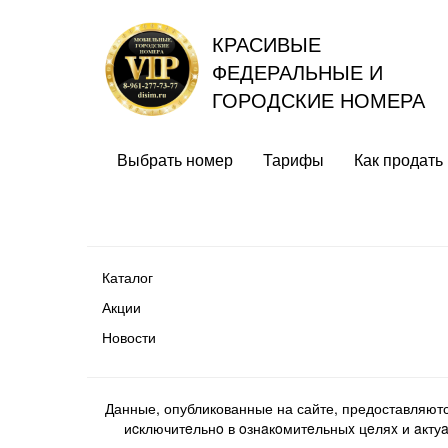
КРАСИВЫЕ
ФЕДЕРАЛЬНЫЕ И
ГОРОДСКИЕ НОМЕРА
Выбрать номер
Тарифы
Как продать
Каталог
Акции
Новости
Данные, опубликованные на сайте, предоставляют
иcключитeльнo в oзнaкoмитeльныx цeляx и aктуaл