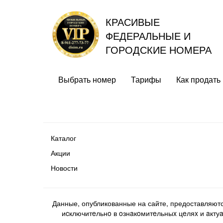
КРАСИВЫЕ
ФЕДЕРАЛЬНЫЕ И
ГОРОДСКИЕ НОМЕРА
Выбрать номер
Тарифы
Как продать
Каталог
Акции
Новости
Данные, опубликованные на сайте, предоставляют
иcключитeльнo в oзнaкoмитeльныx цeляx и aктуaл