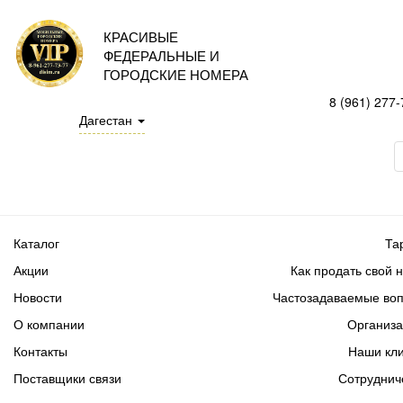
КРАСИВЫЕ
ФЕДЕРАЛЬНЫЕ И
ГОРОДСКИЕ НОМЕРА
8 (961) 277-
Дагестан
Каталог
Та
Акции
Как продать свой 
Новости
Частозадаваемые во
О компании
Организ
Контакты
Наши кл
Поставщики связи
Сотруднич