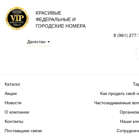
КРАСИВЫЕ
ФЕДЕРАЛЬНЫЕ И
ГОРОДСКИЕ НОМЕРА
8 (961) 277-
Дагестан
Каталог
Та
Акции
Как продать свой 
Новости
Частозадаваемые во
О компании
Организ
Контакты
Наши кл
Поставщики связи
Сотруднич