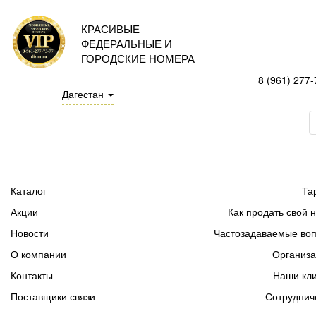
КРАСИВЫЕ
ФЕДЕРАЛЬНЫЕ И
ГОРОДСКИЕ НОМЕРА
8 (961) 277-
Дагестан
Каталог
Та
Акции
Как продать свой 
Новости
Частозадаваемые во
О компании
Организ
Контакты
Наши кл
Поставщики связи
Сотруднич