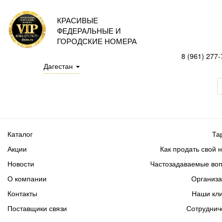
КРАСИВЫЕ
ФЕДЕРАЛЬНЫЕ И
ГОРОДСКИЕ НОМЕРА
8 (961) 277-
Дагестан
Каталог
Та
Акции
Как продать свой 
Новости
Частозадаваемые во
О компании
Организ
Контакты
Наши кл
Поставщики связи
Сотруднич