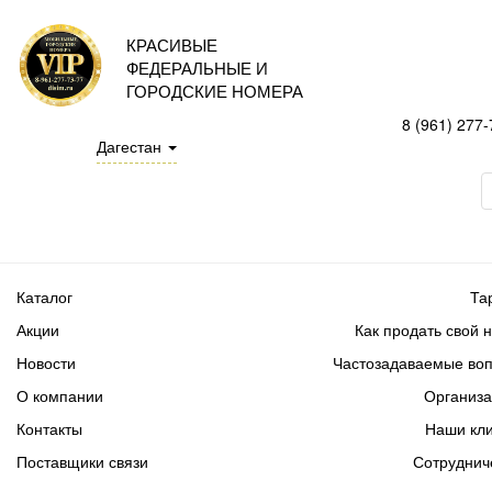
КРАСИВЫЕ
ФЕДЕРАЛЬНЫЕ И
ГОРОДСКИЕ НОМЕРА
8 (961) 277-
Дагестан
Каталог
Та
Акции
Как продать свой 
Новости
Частозадаваемые во
О компании
Организ
Контакты
Наши кл
Поставщики связи
Сотруднич