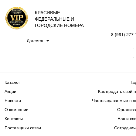
КРАСИВЫЕ
ФЕДЕРАЛЬНЫЕ И
ГОРОДСКИЕ НОМЕРА
8 (961) 277-
Дагестан
Каталог
Та
Акции
Как продать свой 
Новости
Частозадаваемые во
О компании
Организ
Контакты
Наши кл
Поставщики связи
Сотруднич