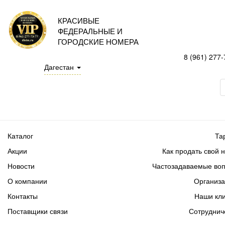
КРАСИВЫЕ
ФЕДЕРАЛЬНЫЕ И
ГОРОДСКИЕ НОМЕРА
8 (961) 277-
Дагестан
Каталог
Та
Акции
Как продать свой 
Новости
Частозадаваемые во
О компании
Организ
Контакты
Наши кл
Поставщики связи
Сотруднич