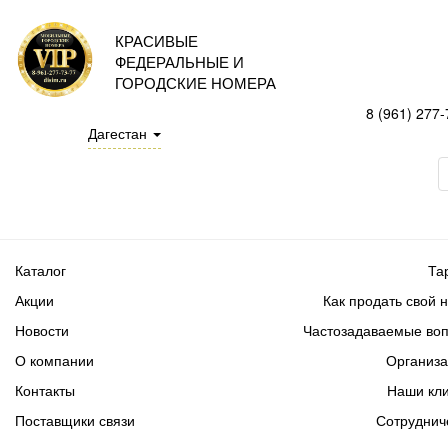
КРАСИВЫЕ
ФЕДЕРАЛЬНЫЕ И
ГОРОДСКИЕ НОМЕРА
8 (961) 277-
Дагестан
Каталог
Та
Акции
Как продать свой 
Новости
Частозадаваемые во
О компании
Организ
Контакты
Наши кл
Поставщики связи
Сотруднич