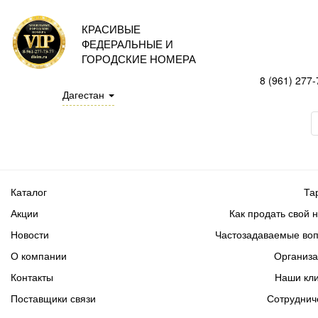
КРАСИВЫЕ
ФЕДЕРАЛЬНЫЕ И
ГОРОДСКИЕ НОМЕРА
8 (961) 277-
Дагестан
Каталог
Та
Акции
Как продать свой 
Новости
Частозадаваемые во
О компании
Организ
Контакты
Наши кл
Поставщики связи
Сотруднич